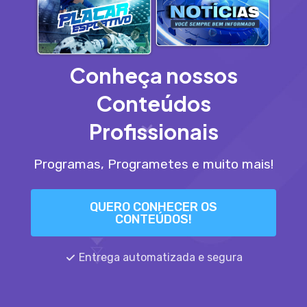
Conheça nossos
Conteúdos
Profissionais
Programas, Programetes e muito mais!
QUERO CONHECER OS
CONTEÚDOS!
Entrega automatizada e segura