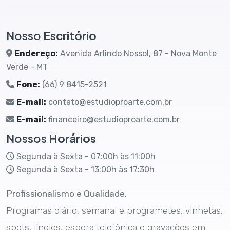
Nosso
Escritório
Endereço:
Avenida Arlindo Nossol, 87 - Nova Monte
Verde - MT
Fone:
(66) 9 8415-2521
E-mail:
contato@estudioproarte.com.br
E-mail:
financeiro@estudioproarte.com.br
Nossos
Horários
Segunda à Sexta - 07:00h às 11:00h
Segunda à Sexta - 13:00h às 17:30h
Profissionalismo e Qualidade.
Programas diário, semanal e programetes, vinhetas,
spots, jingles, espera telefônica e gravações em